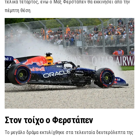
τελικά τέταρτος, ενώ ο Μαξ Φερστάπεν θα εκκινήσει από την
πέμπτη θέση.
Στον τοίχο ο Φερστάπεν
Το μεγάλο δράμα εκτυλίχθηκε στα τελευταία δευτερόλεπτα της