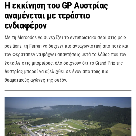
Η εκκίνηση του GP Αυστρίας
αναμένεται με τεράστιο
ενδιαφέρον
Με τη Mercedes να συνεχίζει το εντυπωσιακό σερί στις pole
positions, τη Ferrari να δείχνει πιο ανταγωνιστική από ποτέ και
τον Φερστάπεν να ψάχνει απαντήσεις μετά το λάθος που τον
έστειλε στις μπαριέρες, όλα δείχνουν ότι το Grand Prix της
Αυστρίας μπορεί να εξελιχθεί σε έναν από τους πιο
θεαματικούς αγώνες της σεζόν.