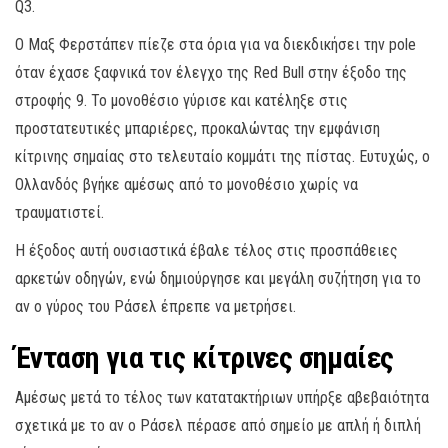
Q3.
Ο Μαξ Φερστάπεν πίεζε στα όρια για να διεκδικήσει την pole
όταν έχασε ξαφνικά τον έλεγχο της Red Bull στην έξοδο της
στροφής 9. Το μονοθέσιο γύρισε και κατέληξε στις
προστατευτικές μπαριέρες, προκαλώντας την εμφάνιση
κίτρινης σημαίας στο τελευταίο κομμάτι της πίστας. Ευτυχώς, ο
Ολλανδός βγήκε αμέσως από το μονοθέσιο χωρίς να
τραυματιστεί.
Η έξοδος αυτή ουσιαστικά έβαλε τέλος στις προσπάθειες
αρκετών οδηγών, ενώ δημιούργησε και μεγάλη συζήτηση για το
αν ο γύρος του Ράσελ έπρεπε να μετρήσει.
Ένταση για τις κίτρινες σημαίες
Αμέσως μετά το τέλος των κατατακτήριων υπήρξε αβεβαιότητα
σχετικά με το αν ο Ράσελ πέρασε από σημείο με απλή ή διπλή