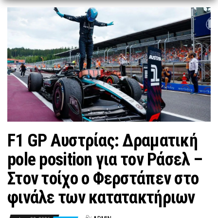
n
F1 GP Αυστρίας: Δραματική
pole position για τον Ράσελ –
Στον τοίχο ο Φερστάπεν στο
φινάλε των κατατακτήριων
By