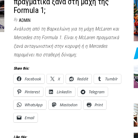
πραγματικά ξανά στη μάχη της
Formula 1;
By
ADMIN
Ανάλυση από τη Βαρκελώνη για τη μάχη McLaren και
Mercedes στη Formula 1. Είναι η McLaren πραγματικά
ξανά ανταγωνιστική στην κορυφή ή η Mercedes
παραμένει πιο σταθερή δύναμη;
Share this:
Facebook
X
Reddit
Tumblr
Pinterest
LinkedIn
Telegram
WhatsApp
Mastodon
Print
Email
Like this: