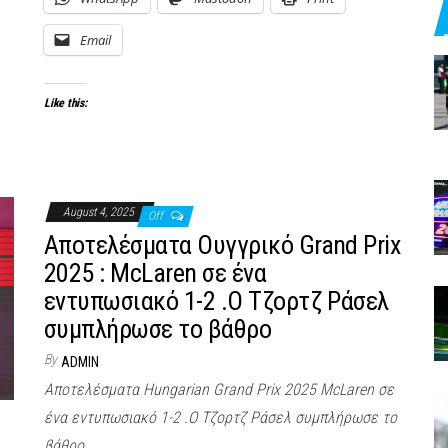
Email
Like this:
August 4, 2025
Off
Αποτελέσματα Ουγγρικό Grand Prix
2025 : McLaren σε ένα
εντυπωσιακό 1-2 .Ο Τζορτζ Ράσελ
συμπλήρωσε το βάθρο
By
ADMIN
Αποτελέσματα Hungarian Grand Prix 2025 McLaren σε
ένα εντυπωσιακό 1-2 .Ο Τζορτζ Ράσελ συμπλήρωσε το
βάθρο .