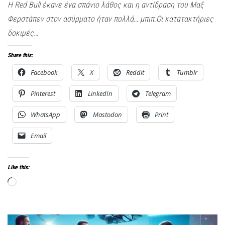
Η Red Bull έκανε ένα σπάνιο λάθος και η αντίδραση του Μαξ
Φερστάπεν στον ασύρματο ήταν πολλά… μπιπ.Οι κατατακτήριες
δοκιμές…
Share this:
Facebook
X
Reddit
Tumblr
Pinterest
LinkedIn
Telegram
WhatsApp
Mastodon
Print
Email
Like this:
Loading…