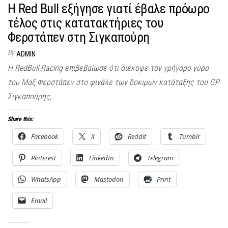
H Red Bull εξήγησε γιατί έβαλε πρόωρο
τέλος στις κατατακτήριες του
Φερστάπεν στη Σιγκαπούρη
By
ADMIN
Η RedBull Racing επιβεβαίωσε ότι διέκοψε τον γρήγορο γύρο
του Μαξ Φερστάπεν στο φινάλε των δοκιμών κατάταξης του GP
Σιγκαπούρης,…
Share this:
Facebook
X
Reddit
Tumblr
Pinterest
LinkedIn
Telegram
WhatsApp
Mastodon
Print
Email