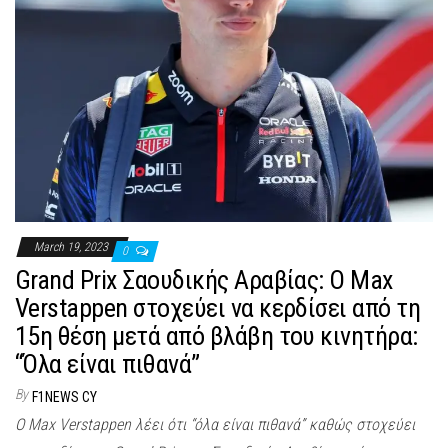
March 19, 2023
0
Grand Prix Σαουδικής Αραβίας: Ο Max
Verstappen στοχεύει να κερδίσει από τη
15η θέση μετά από βλάβη του κινητήρα:
“Όλα είναι πιθανά”
By
F1NEWS CY
Ο Max Verstappen λέει ότι “όλα είναι πιθανά” καθώς στοχεύει