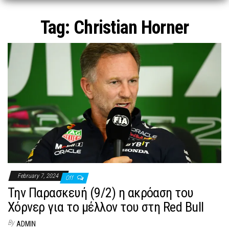
n
Tag:
Christian Horner
February 7, 2024
Off
Την Παρασκευή (9/2) η ακρόαση του
Χόρνερ για το μέλλον του στη Red Bull
By
ADMIN