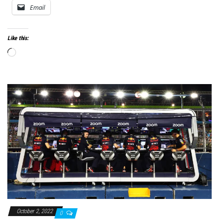
Email
Like this:
Loading…
October 2, 2022
0