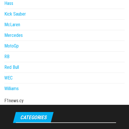
Hass
Kick Sauber
McLaren
Mercedes
MotoGp
RB
Red Bull
WEC
Williams
F1news.cy
CATEGORIES