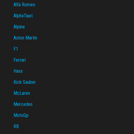
Alfa Romeo
AlphaTauri
Alpine
Aston Martin
F1
Ferrari
Hass
Kick Sauber
McLaren
Mercedes
MotoGp
RB