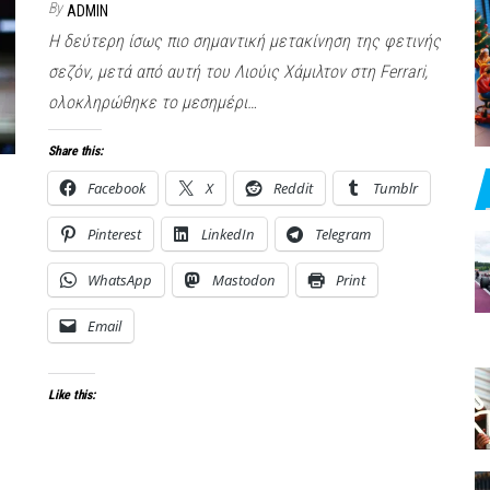
By
ADMIN
Η δεύτερη ίσως πιο σημαντική μετακίνηση της φετινής
σεζόν, μετά από αυτή του Λιούις Χάμιλτον στη Ferrari,
ολοκληρώθηκε το μεσημέρι…
Share this:
Facebook
X
Reddit
Tumblr
Pinterest
LinkedIn
Telegram
WhatsApp
Mastodon
Print
Email
Like this: