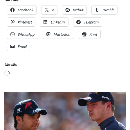
Share this:
Facebook
X
Reddit
Tumblr
Pinterest
LinkedIn
Telegram
WhatsApp
Mastodon
Print
Email
Like this:
Loading…