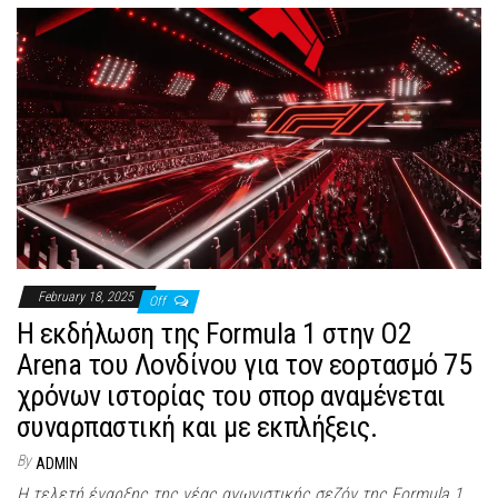
February 18, 2025
Off
Η εκδήλωση της Formula 1 στην O2
Arena του Λονδίνου για τον εορτασμό 75
χρόνων ιστορίας του σπορ αναμένεται
συναρπαστική και με εκπλήξεις.
By
ADMIN
Η τελετή έναρξης της νέας αγωνιστικής σεζόν της Formula 1