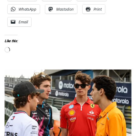
WhatsApp
Mastodon
Print
Email
Like this:
Loading…