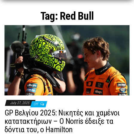
n
Tag:
Red Bull
July 27, 2025
Off
GP Βελγίου 2025: Νικητές και χαμένοι
κατατακτήριων – Ο Norris έδειξε τα
δόντια του, ο Hamilton