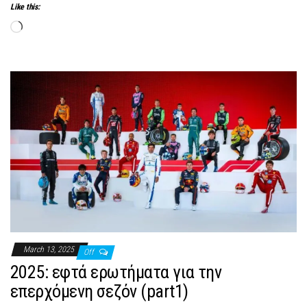
Like this:
Loading…
March 13, 2025
Off
2025: εφτά ερωτήματα για την
επερχόμενη σεζόν (part1)