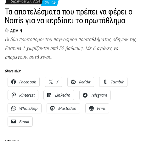
September 27, 2024
Off
Τα αποτελέσματα που πρέπει να φέρει ο
Norris για να κερδίσει το πρωτάθλημα
By
ADMIN
Οι δύο πρωτοπόροι του παγκοσμίου πρωταθλήματος οδηγών της
Formula 1 χωρίζονται από 52 βαθμούς. Με 6 αγώνες να
απομένουν, αυτά είναι…
Share this:
Facebook
X
Reddit
Tumblr
Pinterest
LinkedIn
Telegram
WhatsApp
Mastodon
Print
Email