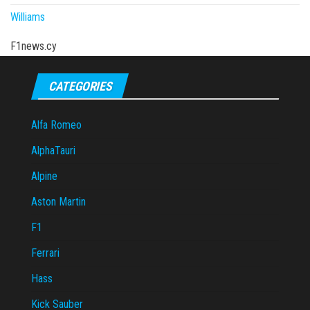
Williams
F1news.cy
CATEGORIES
Alfa Romeo
AlphaTauri
Alpine
Aston Martin
F1
Ferrari
Hass
Kick Sauber