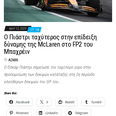
April 12, 2025
Off
Ο Πιάστρι ταχύτερος στην επίδειξη
δύναμης της McLaren στο FP2 του
Μπαχρέιν
By
ADMIN
Ο Όσκαρ Πιάστρι σημείωσε τον ταχύτερο γύρο στην
προσομοίωση των δοκιμών κατάταξης στη 2η περίοδο
ελεύθερων δοκιμών του GP του…
Share this:
Facebook
X
Reddit
Tumblr
Pinterest
LinkedIn
Telegram