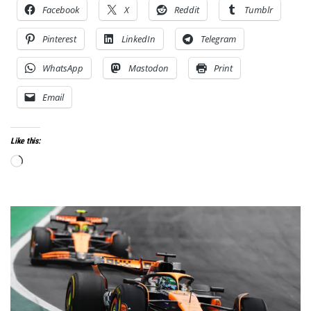
Facebook
X
Reddit
Tumblr
Pinterest
LinkedIn
Telegram
WhatsApp
Mastodon
Print
Email
Like this:
Loading…