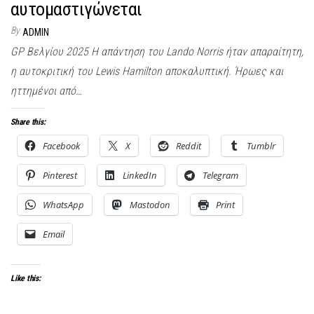
αυτομαστιγώνεται
By
ADMIN
GP Βελγίου 2025 Η απάντηση του Lando Norris ήταν απαραίτητη,
η αυτοκριτική του Lewis Hamilton αποκαλυπτική. Ήρωες και
ηττημένοι από…
Share this:
Facebook
X
Reddit
Tumblr
Pinterest
LinkedIn
Telegram
WhatsApp
Mastodon
Print
Email
Like this: