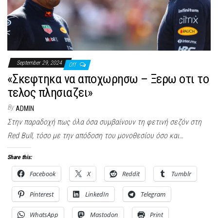
September 29, 2024
Off
«Σκεφτηκα να αποχωρησω – Ξερω οτι το
τελος πλησιαζει»
By
ADMIN
Στην παραδοχή πως όλα όσα συμβαίνουν τη φετινή σεζόν στη
Red Bull, τόσο με την απόδοση του μονοθεσίου όσο και…
Share this:
Facebook
X
Reddit
Tumblr
Pinterest
LinkedIn
Telegram
WhatsApp
Mastodon
Print