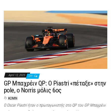
April 12, 2025
Off
GP Μπαχρέιν QP: Ο Piastri «πέταξε» στην
pole, o Norris μόλις 6ος
By
ADMIN
O Oscar Piastri ήταν ο πρωταγωνιστής στο QP του GP Μπαχρέιν