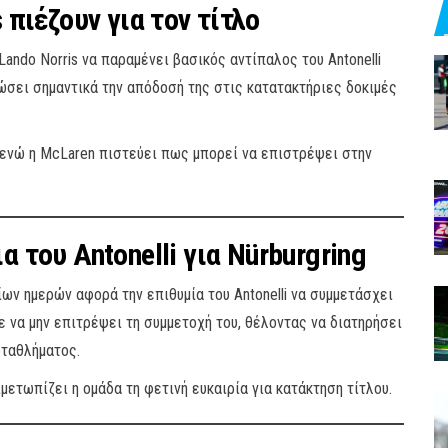
 πιέζουν για τον τίτλο
Lando Norris να παραμένει βασικός αντίπαλος του Antonelli
ιώσει σημαντικά την απόδοσή της στις κατατακτήριες δοκιμές
, ενώ η McLaren πιστεύει πως μπορεί να επιστρέψει στην
 του Antonelli για Nürburgring
ων ημερών αφορά την επιθυμία του Antonelli να συμμετάσχει
ε να μην επιτρέψει τη συμμετοχή του, θέλοντας να διατηρήσει
ωταθλήματος.
ετωπίζει η ομάδα τη φετινή ευκαιρία για κατάκτηση τίτλου.