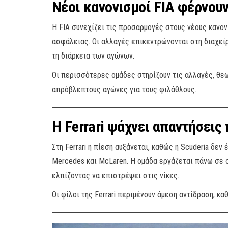
Νέοι κανονισμοί FIA φέρνου
Η FIA συνεχίζει τις προσαρμογές στους νέους κανον
ασφάλειας. Οι αλλαγές επικεντρώνονται στη διαχείρ
τη διάρκεια των αγώνων.
Οι περισσότερες ομάδες στηρίζουν τις αλλαγές, θ
απρόβλεπτους αγώνες για τους φιλάθλους.
Η Ferrari ψάχνει απαντήσεις 
Στη Ferrari η πίεση αυξάνεται, καθώς η Scuderia δε
Mercedes και McLaren. Η ομάδα εργάζεται πάνω σε σ
ελπίζοντας να επιστρέψει στις νίκες.
Οι φίλοι της Ferrari περιμένουν άμεση αντίδραση, κ