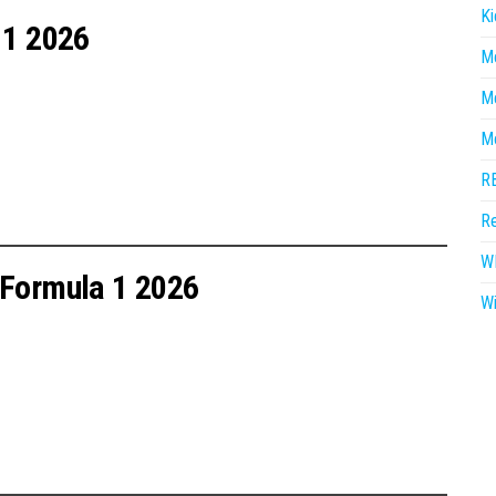
Ki
 1 2026
M
M
M
R
Re
W
Formula 1 2026
Wi