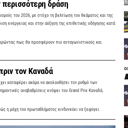
ν περισσότερη δράση
ισμούς του 2026, με στόχο τη βελτίωση του θεάματος και της
ιση ενέργειας και στην αύξηση της επιθετικής οδήγησης κατά
εωρώντας πως θα προσφέρουν πιο ανταγωνιστικούς και
α
πριν τον Καναδά
ν έχει καταφέρει ακόμα να ακολουθήσει τον ρυθμό των
ημαντικές αναβαθμίσεις ενόψει του Grand Prix Καναδά,
αθώς η μάχη του πρωταθλήματος κινδυνεύει να ξεφύγει.