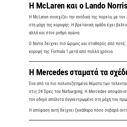
Η McLaren και ο Lando Norris
Η McLaren συνεχίζει την ανοδική της πορεία, με τον 
στη μάχη της κορυφής. Η βρετανική ομάδα έχει βελτ
αλλά και στον ρυθμό αγώνα.
Ο Norris δείχνει πιο ώριμος και σταθερός από ποτέ
κορυφή της Formula 1 μετά από πολλά χρόνια.
Η Mercedes σταματά τα σχέδια
Ένα από τα πιο πολυσυζητημένα θέματα των τελευταί
στις 24 Ώρες του Nürburgring. Η Mercedes αποφάσισ
τον οδηγό απόλυτα συγκεντρωμένο στη μάχη του πρ
Η απόφαση αυτή δείχνει ξεκάθαρα πόσο σοβαρά αντιμ