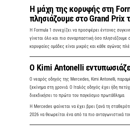
Η μάχη της κορυφής στη For
πλησιάζουμε στο Grand Prix 
Η Formula 1 συνεχίζει να προσφέρει έντονες συγκινή
γίνεται όλο και πιο συναρπαστική όσο πλησιάζουμε σ
κορυφαίες ομάδες είναι μικρές και κάθε αγώνας πλέο
Ο Kimi Antonelli εντυπωσιάζ
Ο νεαρός οδηγός της Mercedes, Kimi Antonelli, παρα
ξεκίνημα στη χρονιά. Ο Ιταλός οδηγός έχει ήδη πετύχ
διεκδικήσει το πρώτο του παγκόσμιο πρωτάθλημα.
Η Mercedes φαίνεται να έχει βρει ξανά τη σταθερότ
2026 να θεωρείται ένα από τα πιο ανταγωνιστικά του