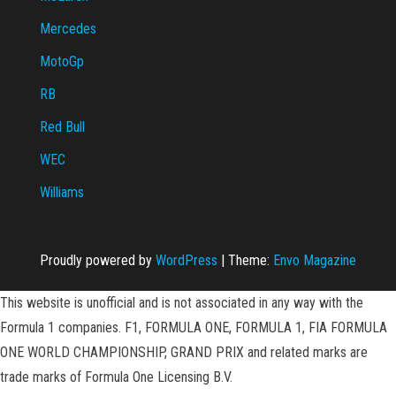
Mercedes
MotoGp
RB
Red Bull
WEC
Williams
Proudly powered by
WordPress
|
Theme:
Envo Magazine
This website is unofficial and is not associated in any way with the
Formula 1 companies. F1, FORMULA ONE, FORMULA 1, FIA FORMULA
ONE WORLD CHAMPIONSHIP, GRAND PRIX and related marks are
trade marks of Formula One Licensing B.V.