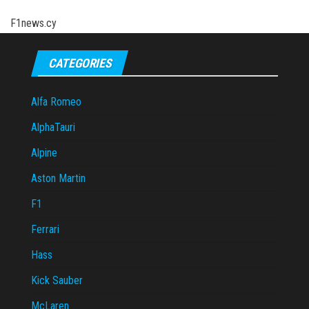
F1news.cy
CATEGORIES
Alfa Romeo
AlphaTauri
Alpine
Aston Martin
F1
Ferrari
Hass
Kick Sauber
McLaren